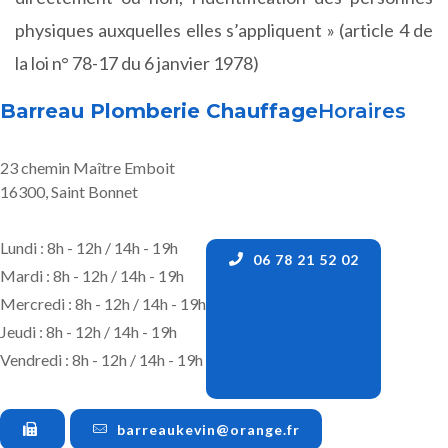
physiques auxquelles elles s’appliquent » (article 4 de
la loi n° 78-17 du 6 janvier 1978)
Barreau Plomberie Chauffage
Horaires
23 chemin Maître Emboit
16300, Saint Bonnet
Lundi : 8h - 12h / 14h - 19h
06 78 21 52 02
Mardi : 8h - 12h / 14h - 19h
Mercredi : 8h - 12h / 14h - 19h
Jeudi : 8h - 12h / 14h - 19h
Vendredi : 8h - 12h / 14h - 19h
barreaukevin@orange.fr