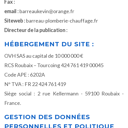
Fax :
email :
barreaukevin@orange.fr
Siteweb :
barreau-plomberie-chauffage.fr
Directeur de la publication :
HÉBERGEMENT DU SITE :
OVH SAS au capital de 10 000 000 €
RCS Roubaix – Tourcoing 424 761 419 00045
Code APE : 6202A
N° TVA : FR 22 424 761 419
Siège social : 2 rue Kellermann - 59100 Roubaix -
France.
GESTION DES DONNÉES
PERSONNELLES ET POLITIQUE